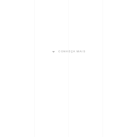
CONHEÇA MAIS
CARREGANDO...